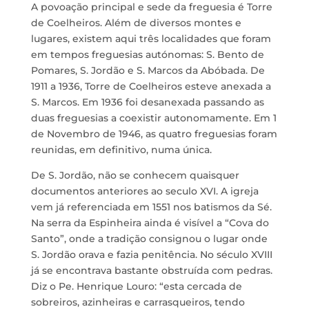
A povoação principal e sede da freguesia é Torre
de Coelheiros. Além de diversos montes e
lugares, existem aqui três localidades que foram
em tempos freguesias autónomas: S. Bento de
Pomares, S. Jordão e S. Marcos da Abóbada. De
1911 a 1936, Torre de Coelheiros esteve anexada a
S. Marcos. Em 1936 foi desanexada passando as
duas freguesias a coexistir autonomamente. Em 1
de Novembro de 1946, as quatro freguesias foram
reunidas, em definitivo, numa única.
De S. Jordão, não se conhecem quaisquer
documentos anteriores ao seculo XVI. A igreja
vem já referenciada em 1551 nos batismos da Sé.
Na serra da Espinheira ainda é visível a “Cova do
Santo”, onde a tradição consignou o lugar onde
S. Jordão orava e fazia penitência. No século XVIII
já se encontrava bastante obstruída com pedras.
Diz o Pe. Henrique Louro: “esta cercada de
sobreiros, azinheiras e carrasqueiros, tendo