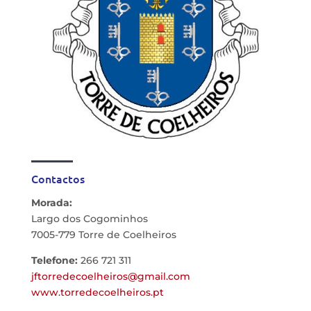
Contactos
Morada:
Largo dos Cogominhos
7005-779 Torre de Coelheiros
Telefone:
266 721 311
jftorredecoelheiros@gmail.com
www.torredecoelheiros.pt