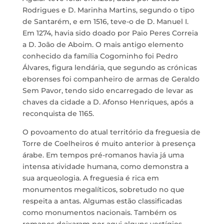
Rodrigues e D. Marinha Martins, segundo o tipo
de Santarém, e em 1516, teve-o de D. Manuel I.
Em 1274, havia sido doado por Paio Peres Correia
a D. João de Aboim. O mais antigo elemento
conhecido da família Cogominho foi Pedro
Álvares, figura lendária, que segundo as crónicas
eborenses foi companheiro de armas de Geraldo
Sem Pavor, tendo sido encarregado de levar as
chaves da cidade a D. Afonso Henriques, após a
reconquista de 1165.
O povoamento do atual território da freguesia de
Torre de Coelheiros é muito anterior à presença
árabe. Em tempos pré-romanos havia já uma
intensa atividade humana, como demonstra a
sua arqueologia. A freguesia é rica em
monumentos megalíticos, sobretudo no que
respeita a antas. Algumas estão classificadas
como monumentos nacionais. Também os