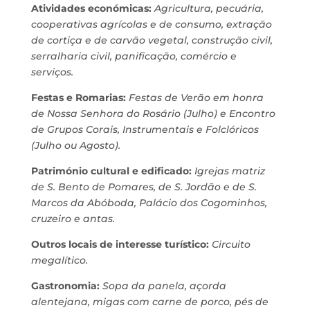
Atividades económicas:
Agricultura, pecuária,
cooperativas agrícolas e de consumo, extração
de cortiça e de carvão vegetal, construção civil,
serralharia civil, panificação, comércio e
serviços.
Festas e Romarias:
Festas de Verão em honra
de Nossa Senhora do Rosário (Julho) e Encontro
de Grupos Corais, Instrumentais e Folclóricos
(Julho ou Agosto).
Património cultural e edificado:
Igrejas matriz
de S. Bento de Pomares, de S. Jordão e de S.
Marcos da Abóboda, Palácio dos Cogominhos,
cruzeiro e antas.
Outros locais de interesse turístico:
Circuito
megalítico.
Gastronomia:
Sopa da panela, açorda
alentejana, migas com carne de porco, pés de