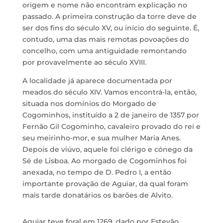
origem e nome não encontram explicação no
passado. A primeira construção da torre deve de
ser dos fins do século XV, ou início do seguinte. É,
contudo, uma das mais remotas povoações do
concelho, com uma antiguidade remontando
por provavelmente ao século XVIII.
A localidade já aparece documentada por
meados do século XIV. Vamos encontrá-la, então,
situada nos domínios do Morgado de
Cogominhos, instituído a 2 de janeiro de 1357 por
Fernão Gil Cogominho, cavaleiro provado do rei e
seu meirinho-mor, e sua mulher Maria Anes.
Depois de viúvo, aquele foi clérigo e cónego da
Sé de Lisboa. Ao morgado de Cogominhos foi
anexada, no tempo de D. Pedro I, a então
importante provação de Aguiar, da qual foram
mais tarde donatários os barões de Alvito.
Aguiar teve foral em 1269, dado por Estevão