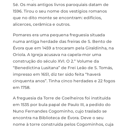
Sé. Os mais antigos livros paroquiais datam de
1596. Tirou o seu nome dos vestígios romanos
que no dito monte se encontram: edifícios,
alicerces, cerâmica e outros.
Pomares era uma pequena freguesia situada
numa antiga herdade das freiras de S. Bento de
Évora que em 1459 a trocaram pela Giraldinha, na
Oriola. A Igreja acusava na capela-mor uma
construção do século XVI. O 2.º Volume da
“Benedictina Lusitana” de Frei Leão de S. Tomás,
impresso em 1651, diz ter sido feita “haverá
cinquenta anos”. Tinha cinco herdades e 22 fogos
em 1758.
A freguesia da Torre de Coelheiros foi instituída
em 1535 por bula papal de Paulo III, a pedido do
Nuno Fernandes Cogominho, cujo traslado se
encontra na Biblioteca de Évora. Deve o seu
nome à torre construída pelos Cogominhos, cuja