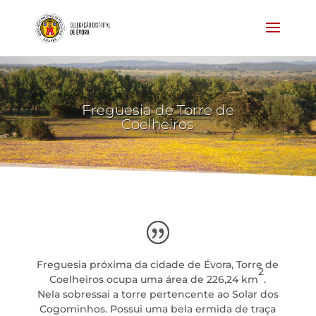
Freguesia de Torre de
Coelheiros
Freguesia próxima da cidade de Évora, Torre de
2
Coelheiros ocupa uma área de 226,24 km
.
Nela sobressai a torre pertencente ao Solar dos
Cogominhos. Possui uma bela ermida de traça