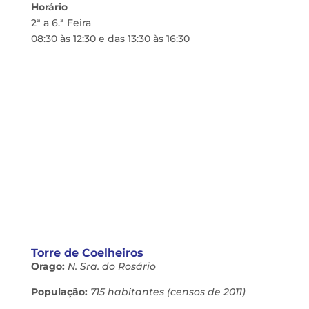
Horário
2ª a 6.ª Feira
08:30 às 12:30 e das 13:30 às 16:30
Torre de Coelheiros
Orago:
N. Sra. do Rosário
População:
715 habitantes (censos de 2011)