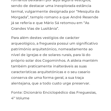
romanos deixaram por aqui alguns vestígios,
sendo de destacar uma inexplorada estância
termal, vulgarmente designada por “Mesquita da
Morgada”, templo romano a que André Resende
já se referia e que Mário Sá retomou em “As
Grandes Vias de Lusitânia”.
Para além destes vestígios de carácter
arqueológico, a freguesia possui um significativo
património arquitetónico, nomeadamente ao
nível de igrejas e de solares rurais, para lá do
próprio solar dos Cogominhos. A aldeia mantém
também praticamente inalteráveis as suas
características arquitetónicas e o seu casario
conserva de uma forma geral, a sua traça
alentejana, que a todo custo urge preservar.
Fonte: Dicionário Enciclopédico das Freguesias,
4º Volume